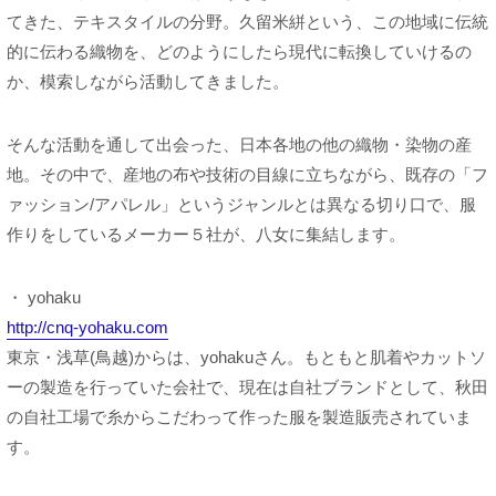
てきた、テキスタイルの分野。久留米絣という、この地域に伝統
的に伝わる織物を、どのようにしたら現代に転換していけるの
か、模索しながら活動してきました。
そんな活動を通して出会った、日本各地の他の織物・染物の産
地。その中で、産地の布や技術の目線に立ちながら、既存の「フ
ァッション/アパレル」というジャンルとは異なる切り口で、服
作りをしているメーカー５社が、八女に集結します。
・ yohaku
http://cnq-yohaku.com
東京・浅草(鳥越)からは、yohakuさん。もともと肌着やカットソ
ーの製造を行っていた会社で、現在は自社ブランドとして、秋田
の自社工場で糸からこだわって作った服を製造販売されていま
す。