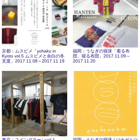
京都：ムスビメ「yohaku in
福岡：うなぎの寝床「着る布
Kyoto vol.5 ムスビメと余白の冬
団、寝る布団」2017.11.09～
支度」2017.11.08～2017.11.19
2017.11.20
東京：スイングターンvol.1
福岡：うなぎの寝床 / ツナガルツ