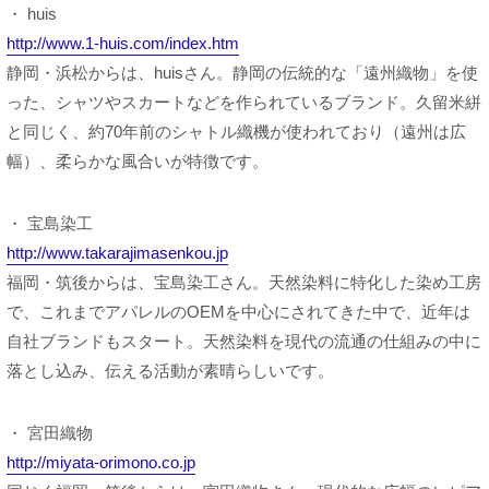
・ huis
http://www.1-huis.com/index.htm
静岡・浜松からは、huisさん。静岡の伝統的な「遠州織物」を使
った、シャツやスカートなどを作られているブランド。久留米絣
と同じく、約70年前のシャトル織機が使われており（遠州は広
幅）、柔らかな風合いが特徴です。
・ 宝島染工
http://www.takarajimasenkou.jp
福岡・筑後からは、宝島染工さん。天然染料に特化した染め工房
で、これまでアパレルのOEMを中心にされてきた中で、近年は
自社ブランドもスタート。天然染料を現代の流通の仕組みの中に
落とし込み、伝える活動が素晴らしいです。
・ 宮田織物
http://miyata-orimono.co.jp