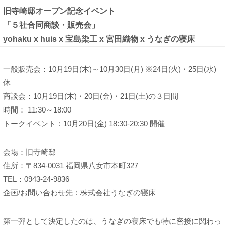
旧寺崎邸オープン記念イベント
「５社合同商談・販売会」
yohaku x huis x 宝島染工 x 宮田織物 x うなぎの寝床
一般販売会：10月19日(木)～10月30日(月) ※24日(火)・25日(水)
休
商談会：10月19日(木)・20日(金)・21日(土)の３日間
時間： 11:30～18:00
トークイベント：10月20日(金) 18:30-20:30 開催
会場：旧寺崎邸
住所：〒834-0031 福岡県八女市本町327
TEL：0943-24-9836
企画/お問い合わせ先：株式会社うなぎの寝床
第一弾として決定したのは、うなぎの寝床でも特に密接に関わっ