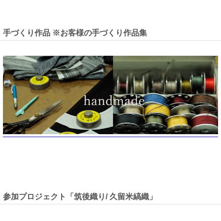
手づくり作品 ※お客様の手づくり作品集
参加プロジェクト「筑後織り/ 久留米縞織」