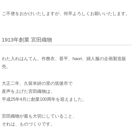
ご不便をおかけいたしますが、何卒よろしくお願いいたします。
1913年創業 宮田織物
わた入れはんてん、作務衣、甚平、haori、婦人服の企画製造販
売。
大正二年、久留米絣の里の筑後市で
産声を上げた宮田織物は、
平成25年4月に創業100周年を迎えました。
宮田織物が最も大切にしていること、
それは、ものづくりです。