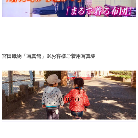
宮田織物「写真館」※お客様ご着用写真集