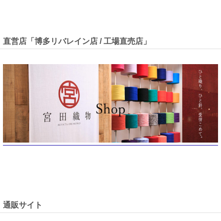
直営店「博多リバレイン店 / 工場直売店」
通販サイト