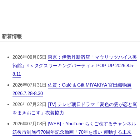
新着情報
2026年08月05日
東京：伊勢丹新宿店「マウリッツハイス美
術館」×＜タグスワーキングパーティ＞ POP UP 2026.8.5-
8.11
2026年07月31日
佐賀：Café & Gift MIYAKIYA 宮田織物展
2026.7.28-8.30
2026年07月22日
[TV] テレビ朝日ドラマ「夏色の雲が恋と嵐
をまきおこす」衣装協力
2026年07月08日
[WEB]：YouTube ちくご恋するチャンネル
筑後市制施行70周年記念動画「70年を想い 躍動する未来