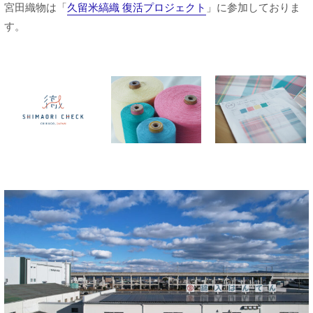
宮田織物は「
久留米縞織 復活プロジェクト
」に参加しておりま
す。