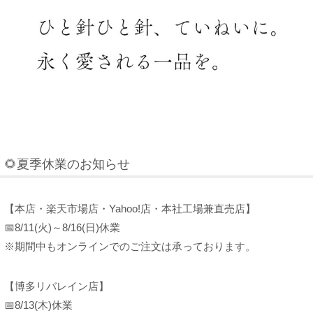
🌻夏季休業のお知らせ
【本店・楽天市場店・Yahoo!店・本社工場兼直売店】
📅8/11(火)～8/16(日)休業
※期間中もオンラインでのご注文は承っております。
【博多リバレイン店】
📅8/13(木)休業