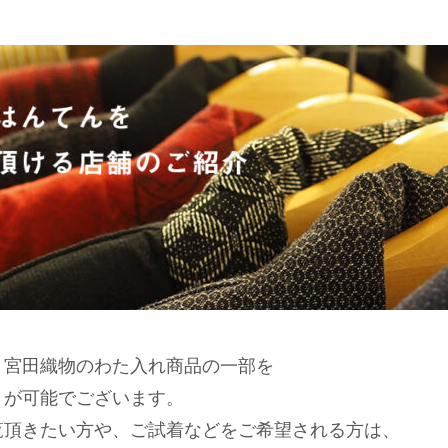
、宮田織物のわた入れ商品の一部を
とが可能でございます。
覧頂きたい方や、ご試着などをご希望される方は、