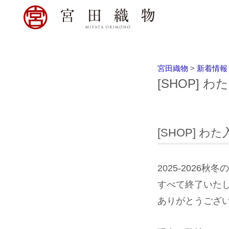
宮田織物
>
新着情報
[SHOP] 
[SHOP] わ
2025-2026
すべて終了いた
ありがとうござ