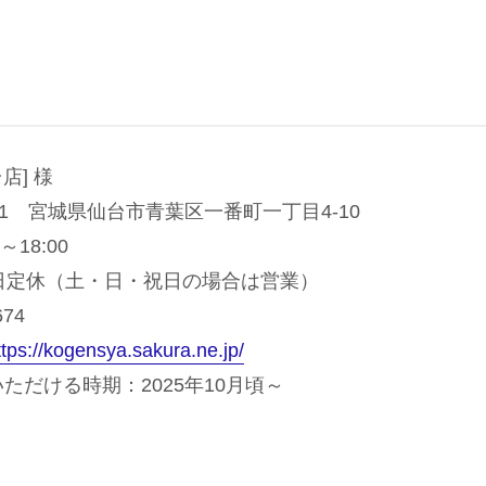
店] 様
811 宮城県仙台市青葉区一番町一丁目4-10
～18:00
日定休（土・日・祝日の場合は営業）
674
ttps://kogensya.sakura.ne.jp/
ただける時期：2025年10月頃～