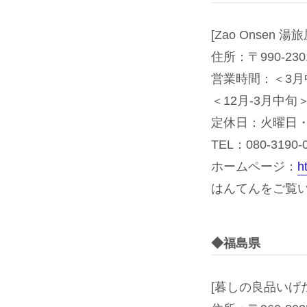
[Zao Onsen 湯
住所：〒990-2
営業時間：＜3月中旬-
＜12月-3月中旬＞9:
定休日：火曜日
TEL：080-3190-
ホームページ：
h
はんてんをご覧いた
◆福島県
[暮しの良品いげた