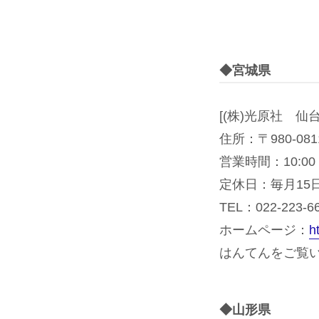
◆宮城県
[(株)光原社 仙台
住所：〒980-0
営業時間：10:00 
定休日：毎月15
TEL：022-223-6
ホームページ：
h
はんてんをご覧い
◆山形県