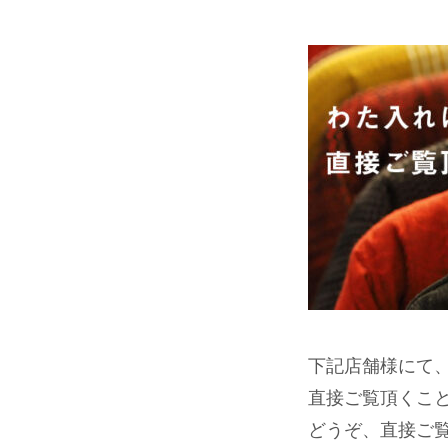
下記店舗様にて
直接ご覧頂くこ
どうぞ、直接ご