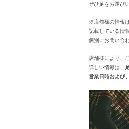
ぜひ足をお運び
※店舗様の情報
記載している情
個別にお問い合
店舗様により、
詳しい情報は、
営業日時および