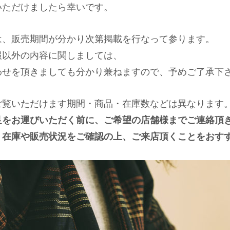
いただけましたら幸いです。
は、販売期間が分かり次第掲載を行なって参ります。
報以外の内容に関しましては、
わせを頂きましても分かり兼ねますので、予めご了承下
ご覧いただけます期間・商品・在庫数などは異なります
足をお運びいただく前に、ご希望の店舗様までご連絡頂
、在庫や販売状況をご確認の上、ご来店頂くことをおす