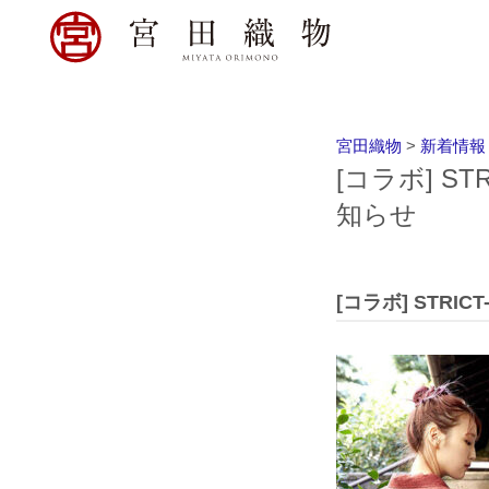
宮田織物
>
新着情報
[コラボ] S
知らせ
[コラボ] STR