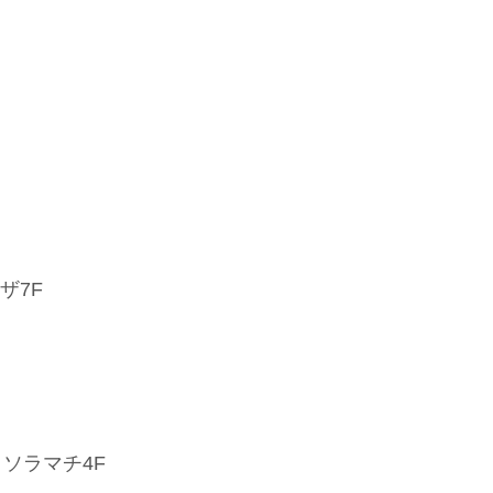
ザ7F
・ソラマチ4F