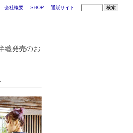
会社概要
SHOP
通販サイト
ズ』半纏発売のお
せ