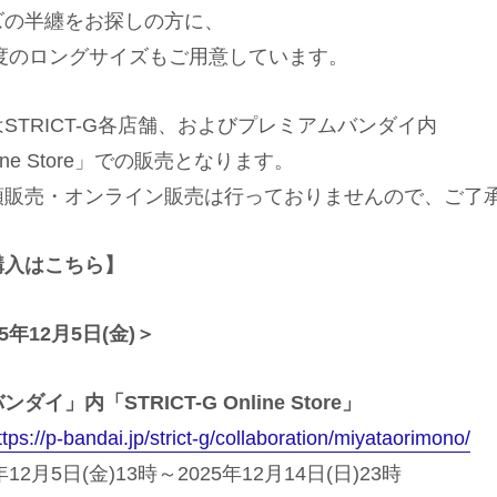
ズの半纏をお探しの方に、
程度のロングサイズもご用意しています。
STRICT-G各店舗、およびプレミアムバンダイ内
nline Store」での販売となります。
頭販売・オンライン販売は行っておりませんので、ご了
購入はこちら】
年12月5日(金)＞
イ」内「STRICT-G Online Store」
ttps://p-bandai.jp/strict-g/collaboration/miyataorimono/
年12月5日(金)13時～2025年12月14日(日)23時