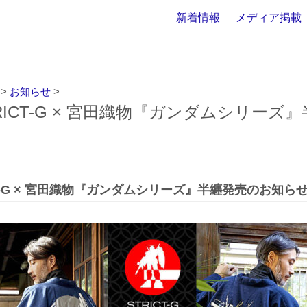
新着情報
メディア掲載
>
お知らせ
>
TRICT-G × 宮田織物『ガンダムシリー
ICT-G × 宮田織物『ガンダムシリーズ』半纏発売のお知ら