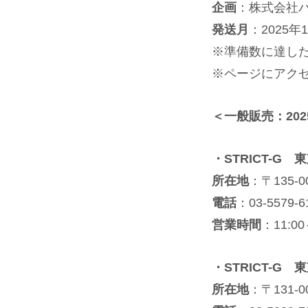
企画
：株式会社
発送月
：2025年
※準備数に達し
※ページにアク
＜一般販売：2025
・STRICT-G
所在地
：〒135-
電話
：03-5579-6
営業時間
：11:0
・STRICT-G
所在地
：〒131