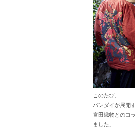
このたび、
バンダイが展開す
宮田織物とのコ
ました。