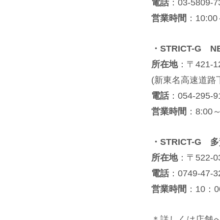
電話
：03-5809-7
営業時間
：10:00
・STRICT-G 
所在地
：〒421-
(新東名高速道路
電話
：054-295-9
営業時間
：8:00～
・STRICT-G 
所在地
：〒522-
電話
：0749-47-3
営業時間
：10：0
＊詳しくは店舗