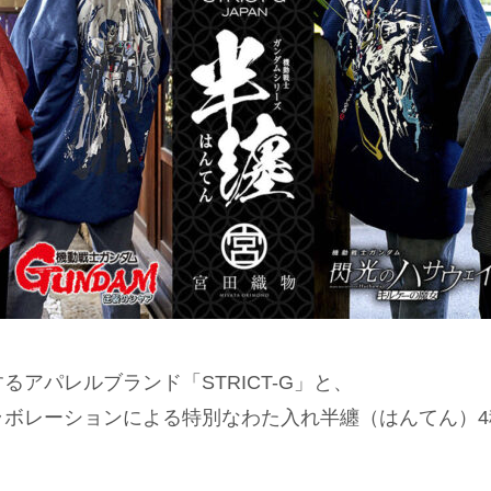
るアパレルブランド「STRICT-G」と、
ラボレーションによる特別なわた入れ半纏（はんてん）4