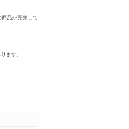
の商品が完売して
あります。