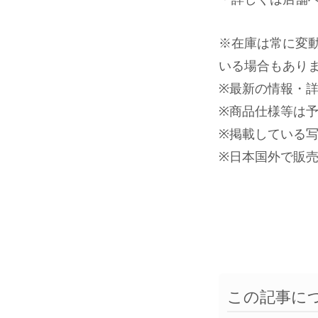
※在庫は常に変
いる場合もあり
※最新の情報・
※商品仕様等は
※掲載している
※日本国外で販
この記事に