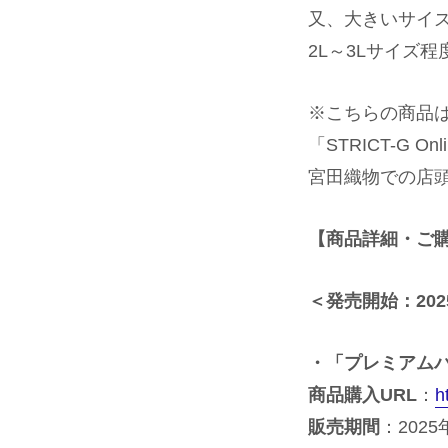
又、大きいサイ
2L～3Lサイズ
※こちらの商品は
「STRICT-G O
宮田織物での店
【商品詳細・ご
＜発売開始：2025
・「プレミアムバンダ
商品購入URL
：
h
販売期間
：2025