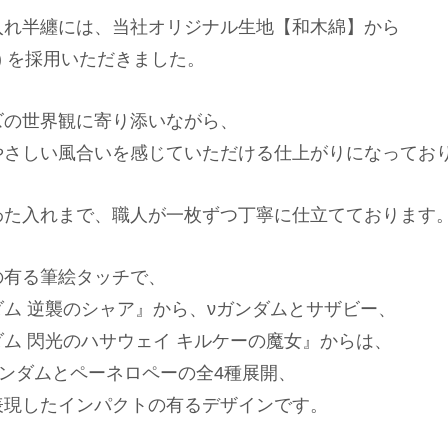
入れ半纏には、当社オリジナル生地【和木綿】から
亀甲) を採用いただきました。
ズの世界観に寄り添いながら、
やさしい風合いを感じていただける仕上がりになってお
わた入れまで、職人が一枚ずつ丁寧に仕立てております
の有る筆絵タッチで、
ム 逆襲のシャア』から、νガンダムとサザビー、
ム 閃光のハサウェイ キルケーの魔女』からは、
ンダムとペーネロペーの全4種展開、
表現したインパクトの有るデザインです。