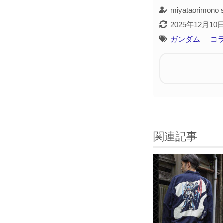
miyataorimono s
2025年12月10
ガンダム
コ
関連記事