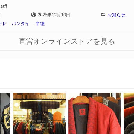
taff
日
2025年12月10日
お知らせ
ラボ
バンダイ
半纏
直営オンラインストアを見る