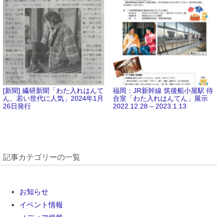
[新聞] 繊研新聞「わた入れはんて
福岡：JR新幹線 筑後船小屋駅 待
ん、若い世代に人気」2024年1月
合室「わた入れはんてん」展示
26日発行
2022.12.28 – 2023.1.13
記事カテゴリーの一覧
お知らせ
イベント情報