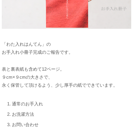
「わた入れはんてん」の
お手入れ小冊子完成のご報告です。
表と裏表紙も含めて12ページ。
９cm×９cmの大きさで、
永く保管して頂けるよう、少し厚手の紙でできています。
通常のお手入れ
お洗濯方法
お問い合わせ