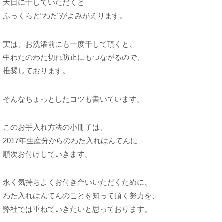
天日に干していただくと
ふっくらと“わた”がよみがえります。
実は、お洗濯前にも一度干して頂くと、
中わたのわた切れ防止にもつながるので、
推奨しております。
そんなちょっとしたコツも書いています。
このお手入れ方法の小冊子は、
2017年生産分からのわた入れはんてんに
順次お付けしていきます。
永く気持ちよくお付き合いいただくために、
わた入れはんてんのことを知って頂く努力を、
弊社では重ねていきたいと思っております。