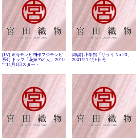
[TV] 東海テレビ制作フジテレビ
[雑誌] 小学館「サライ No.23」
系列 ドラマ「花嫁のれん」2010
2001年12月6日号
年11月1日スタート