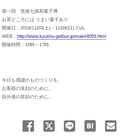
第一回 筑後七国和菓子博
お茶どころには うまい菓子あり
開催日：2018/11/03(土)・11/04(日) のみ
WEB：
http://www.kyushu-geibun.jp/main/4093.html
開催時間：10時～17時
今日も感謝のものづくりを。
お客様の笑顔のために。
自分達の笑顔のために。