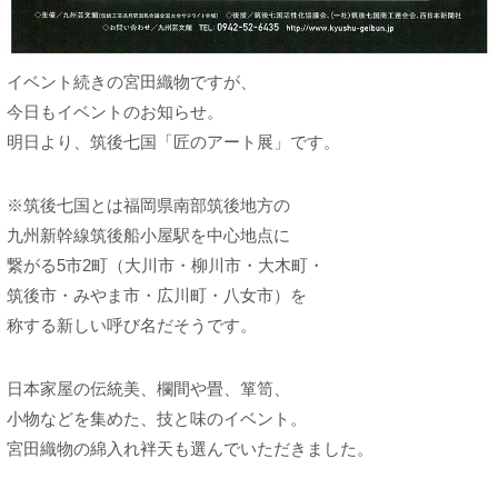
イベント続きの宮田織物ですが、
今日もイベントのお知らせ。
明日より、筑後七国「匠のアート展」です。
※筑後七国とは福岡県南部筑後地方の
九州新幹線筑後船小屋駅を中心地点に
繋がる5市2町（大川市・柳川市・大木町・
筑後市・みやま市・広川町・八女市）を
称する新しい呼び名だそうです。
日本家屋の伝統美、欄間や畳、箪笥、
小物などを集めた、技と味のイベント。
宮田織物の綿入れ袢天も選んでいただきました。