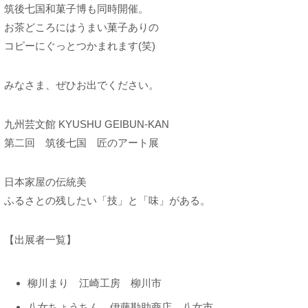
筑後七国和菓子博も同時開催。
お茶どころにはうまい菓子ありの
コピーにぐっとつかまれます(笑)
みなさま、ぜひお出でください。
九州芸文館 KYUSHU GEIBUN-KAN
第二回 筑後七国 匠のアート展
日本家屋の伝統美
ふるさとの残したい「技」と「味」がある。
【出展者一覧】
柳川まり 江崎工房 柳川市
八女ちょうちん 伊藤勘助商店 八女市