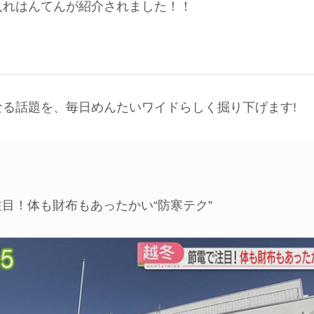
入れはんてんが紹介されました！！
なる話題を、毎日めんたいワイドらしく掘り下げます!
注目！体も財布もあったかい“防寒テク”