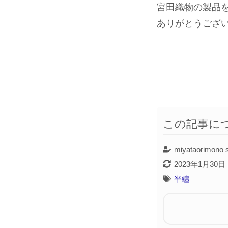
宮田織物の製品
ありがとうござ
この記事に
miyataorimono s
2023年1月30日
半纏