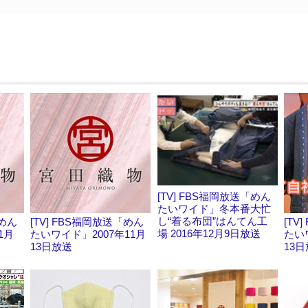
[TV] FBS福岡放送「めん
たいワイド」冬本番大忙
し“着る布団”はんてん工
「めん
[TV] FBS福岡放送「めん
[TV
場 2016年12月9日放送
1月
たいワイド」2007年11月
たい
13日放送
13