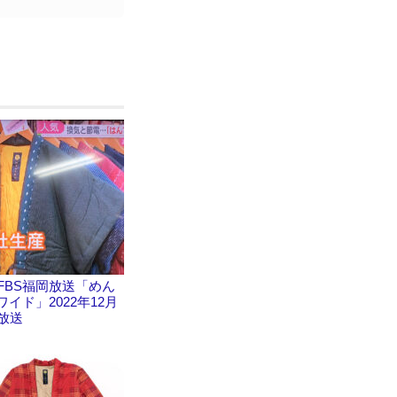
] FBS福岡放送「めん
ワイド」2022年12月
日放送