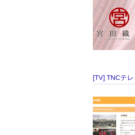
[TV] TN