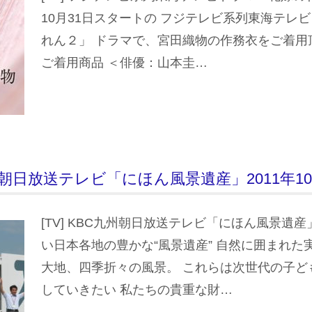
10月31日スタートの フジテレビ系列東海テレビ
れん２」 ドラマで、宮田織物の作務衣をご着用
ご着用商品 ＜俳優：山本圭…
C九州朝日放送テレビ「にほん風景遺産」2011年1
[TV] KBC九州朝日放送テレビ「にほん風景遺産
い日本各地の豊かな“風景遺産” 自然に囲まれた
大地、四季折々の風景。 これらは次世代の子ど
していきたい 私たちの貴重な財…