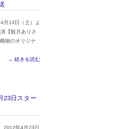
送
年4月13日（土）よ
主演【観月ありさ
田織物のオリジナ
→ 続きを読む
月23日スター
2012年4月23日