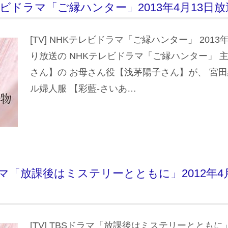
Kテレビドラマ「ご縁ハンター」2013年4月13日放
[TV] NHKテレビドラマ「ご縁ハンター」 2013
り放送の NHKテレビドラマ「ご縁ハンター」 
さん】の お母さん役【浅茅陽子さん】が、 宮
ル婦人服 【彩藍-さいあ…
Sドラマ「放課後はミステリーとともに」2012年4
[TV] TBSドラマ「放課後はミステリーとともに」 