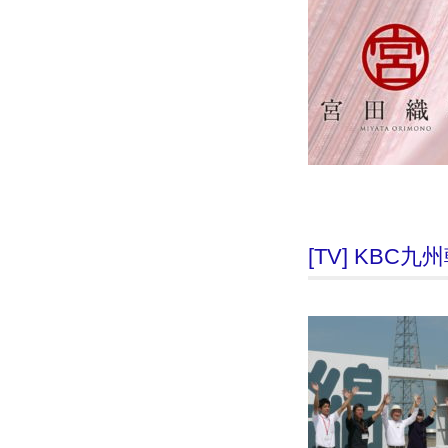
[TV] KB