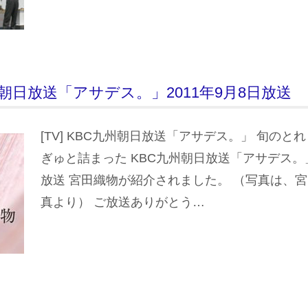
C九州朝日放送「アサデス。」2011年9月8日放送
[TV] KBC九州朝日放送「アサデス。」 旬のと
ぎゅと詰まった KBC九州朝日放送「アサデス。」 
放送 宮田織物が紹介されました。 （写真は、
真より） ご放送ありがとう…