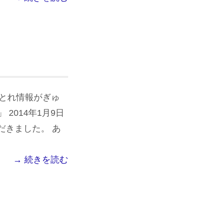
れとれ情報がぎゅ
2014年1月9日
だきました。 あ
→ 続きを読む