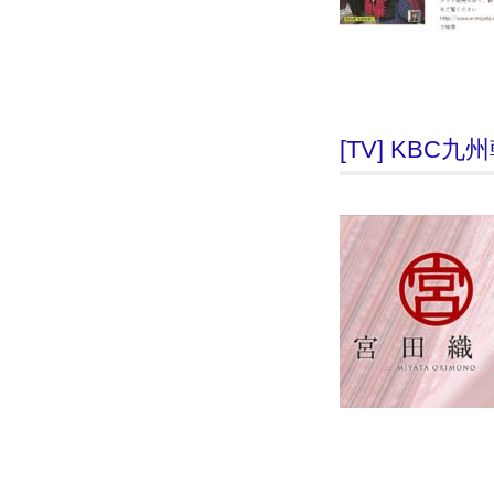
[TV] KB