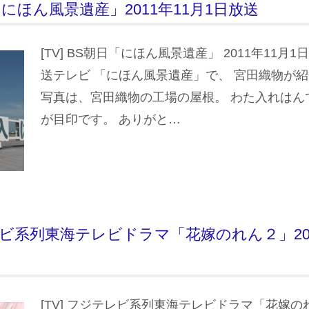
日「にほん風景遺産」2011年11月1日放送
[TV] BS朝日「にほん風景遺産」 2011年11月1
送テレビ 「にほん風景遺産」で、 宮田織物が
写真は、宮田織物の工場の屋根。 わた入れはん
が目印です。 ありがと…
テレビ系列東海テレビドラマ「花嫁のれん２」201
[TV] フジテレビ系列東海テレビドラマ「花嫁のれ