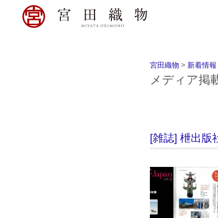
宮田織物
>
新着情報
メディア掲
[雑誌] 枻出版社「