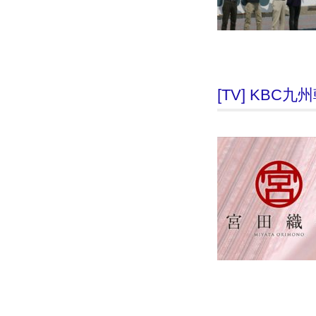
[TV] KB