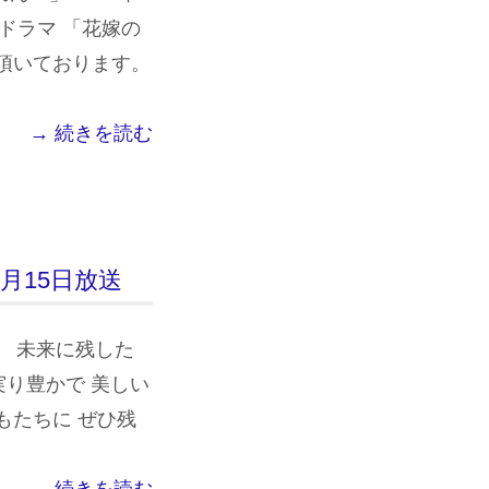
ドラマ 「花嫁の
頂いております。
→ 続きを読む
0月15日放送
」 未来に残した
実り豊かで 美しい
もたちに ぜひ残