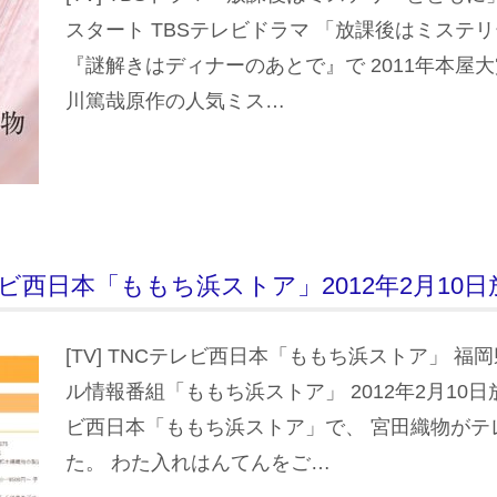
スタート TBSテレビドラマ 「放課後はミステ
『謎解きはディナーのあとで』で 2011年本屋大
川篤哉原作の人気ミス…
Cテレビ西日本「ももち浜ストア」2012年2月10
[TV] TNCテレビ西日本「ももち浜ストア」 福
ル情報番組「ももち浜ストア」 2012年2月10日
ビ西日本「ももち浜ストア」で、 宮田織物がテ
た。 わた入れはんてんをご…