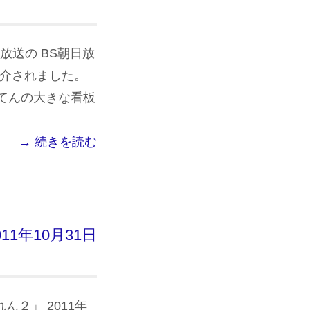
日放送の BS朝日放
紹介されました。
てんの大きな看板
→ 続きを読む
1年10月31日
ん２」 2011年