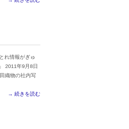
→ 続きを読む
れとれ情報がぎゅ
2011年9月8日
宮田織物の社内写
→ 続きを読む