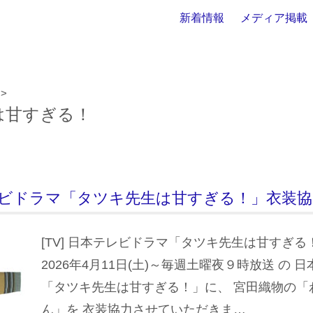
新着情報
メディア掲載
>
は甘すぎる！
本テレビドラマ「タツキ先生は甘すぎる！」衣装
[TV] 日本テレビドラマ「タツキ先生は甘すぎ
2026年4月11日(土)～毎週土曜夜９時放送 の 
「タツキ先生は甘すぎる！」に、 宮田織物の「
ん」を 衣装協力させていただきま…