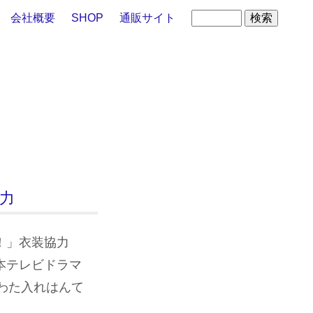
会社概要
SHOP
通販サイト
協力
る！」衣装協力
日本テレビドラマ
わた入れはんて