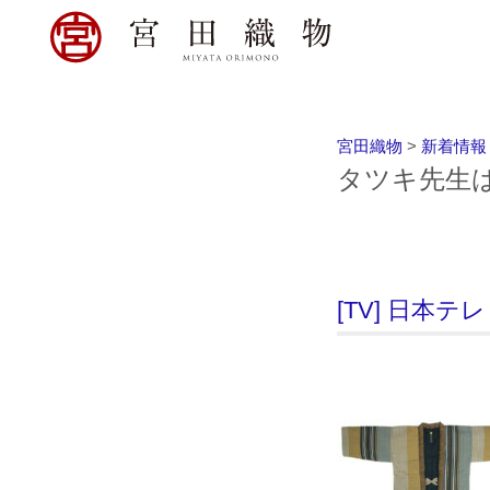
宮田織物
>
新着情報
タツキ先生
[TV] 日