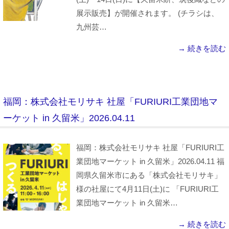
展示販売】が開催されます。 (チラシは、
九州芸…
→ 続きを読む
福岡：株式会社モリサキ 社屋「FURIURI工業団地マ
ーケット in 久留米」2026.04.11
福岡：株式会社モリサキ 社屋「FURIURI工
業団地マーケット in 久留米」2026.04.11 福
岡県久留米市にある「株式会社モリサキ」
様の社屋にて4月11日(土)に 「FURIURI工
業団地マーケット in 久留米…
→ 続きを読む