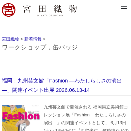
宮田織物
>
新着情報
>
ワークショップ，缶バッジ
福岡：九州芸文館「Fashion ―わたしらしさの演出
―」関連イベント出展 2026.06.13-14
九州芸文館で開催される 福岡県立美術館コ
レクション展「Fashion ―わたしらしさの
演出―」の関連イベントとして、 6月13日
(土)・14日(日)に【久留米絣、筑後織などの