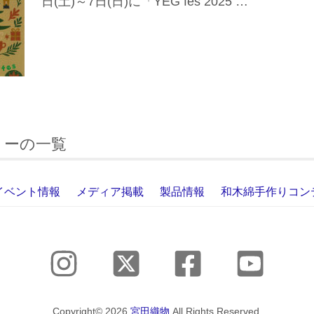
日(土)～7日(日)に「YEG fes 2025 …
リーの一覧
イベント情報
メディア掲載
製品情報
和木綿手作りコン
Copyright© 2026
宮田織物
All Rights Reserved.