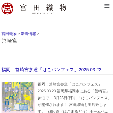
宮田織物
>
新着情報
>
筥崎宮
福岡：筥崎宮参道「はこパンフェス」2025.03.23
福岡：筥崎宮参道「はこパンフェス」
2025.03.23 福岡県福岡市にある「筥崎宮」
参道で、 3月23日(日)に「はこパンフェス」
が開催されます！ 宮田織物も出店致しま
す。 (箱○道（はこまるどう）ホームペ…