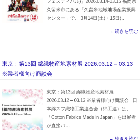
フェスティバル)」2026.03.14-03.15 福岡県
久留米市にある「久留米地域地場産業振興
センター」で、 3月14日(土)・15日(…
→ 続きを読む
東京：第13回 綿織物産地素材展 2026.03.12 – 03.13
※業者様向け商談会
東京：第13回 綿織物産地素材展
2026.03.12 – 03.13 ※業者様向け商談会 日
本綿スフ織物工業連合会（綿工連）は、
「Cotton Fabrics Made in Japan」を出展者
が直接バ…
→ 続きを読む