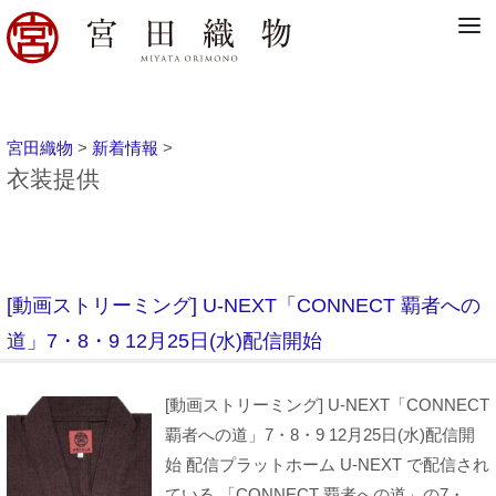
宮田織物
>
新着情報
>
衣装提供
[動画ストリーミング] U-NEXT「CONNECT 覇者への
道」7・8・9 12月25日(水)配信開始
[動画ストリーミング] U-NEXT「CONNECT
覇者への道」7・8・9 12月25日(水)配信開
始 配信プラットホーム U-NEXT で配信され
ている 「CONNECT 覇者への道」の7・