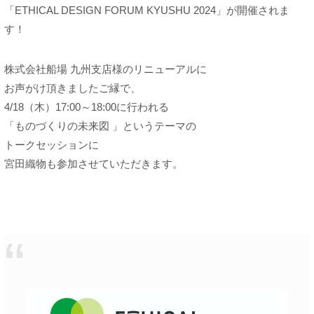
「ETHICAL DESIGN FORUM KYUSHU 2024」が開催されま
す！
株式会社船場 九州支店様のリニューアルに
お声がけ頂きましたご縁で、
4/18（木）17:00～18:00に行われる
「ものづくりの未来図 」というテーマの
トークセッションに
宮田織物も参加させていただきます。