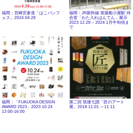
福岡：筥崎宮参道「はこパンフ
福岡：JR新幹線 筑後船小屋駅 待
ェス」2024.04.28
合室「わた入れはんてん」展示
2023.12.28 – 2024.1月中旬頃ま
で
福岡：「FUKUOKA DESIGN
第二回 筑後七国「匠のアート
AWARD 2023」2023.10.24
展」2018.11.01.～11.11.
13:00-16:00