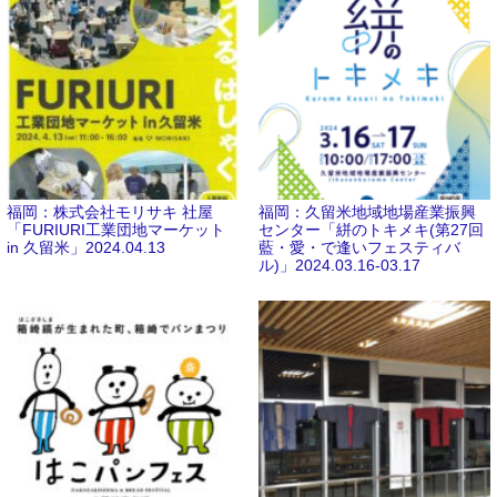
福岡：株式会社モリサキ 社屋
福岡：久留米地域地場産業振興
「FURIURI工業団地マーケット
センター「絣のトキメキ(第27回
in 久留米」2024.04.13
藍・愛・で逢いフェスティバ
ル)」2024.03.16-03.17