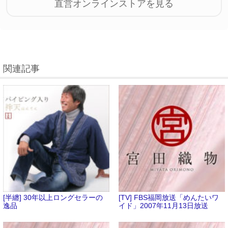
直営オンラインストアを見る
関連記事
[半纏] 30年以上ロングセラーの
[TV] FBS福岡放送「めんたいワ
逸品
イド」2007年11月13日放送