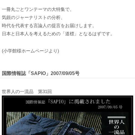
一冊丸ごとワンテーマの大特集で、
気鋭のジャーナリストの分析、
時代を代表する言論人の提言をお届けします。
日本と日本人を考えるための「道標」となるはずです。
(小学館様ホームページより)
国際情報誌「SAPIO」2007/09/05号
世界人の一流品 第31回