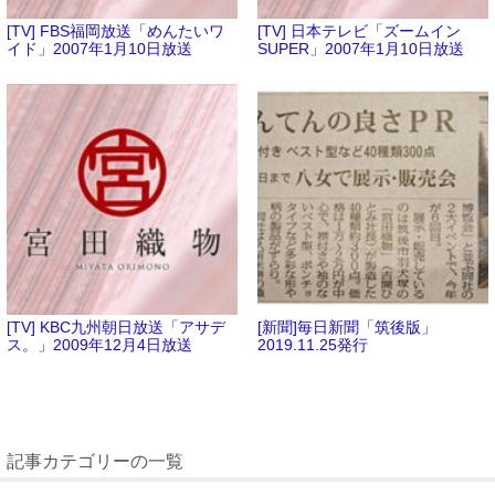
[TV] FBS福岡放送「めんたいワ
[TV] 日本テレビ「ズームイン
イド」2007年1月10日放送
SUPER」2007年1月10日放送
[TV] KBC九州朝日放送「アサデ
[新聞]毎日新聞「筑後版」
ス。」2009年12月4日放送
2019.11.25発行
記事カテゴリーの一覧