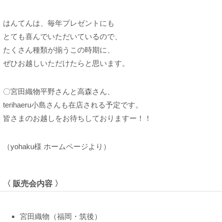
はんてんは、毎年プレゼントにも
とても喜んでいただいているので、
たくさん種類が揃うこの時期に、
ぜひお越しいただけたらと思います。
〇宮田織物平野さんと高森さん、
terihaeru小島さんも在店される予定です。
皆さまのお越しをお待ちしておりますー！！
（yohaku様 ホームページより）
〈 販売会内容 〉
宮田織物（福岡・筑後）