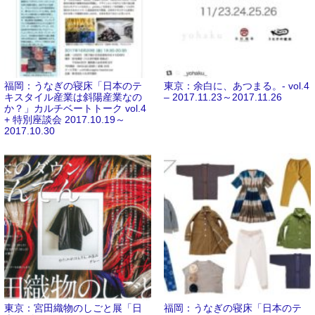
福岡：うなぎの寝床「日本のテ
東京：余白に、あつまる。- vol.4
キスタイル産業は斜陽産業なの
– 2017.11.23～2017.11.26
か？」カルチベートトーク vol.4
+ 特別座談会 2017.10.19～
2017.10.30
東京：宮田織物のしごと展「日
福岡：うなぎの寝床「日本のテ