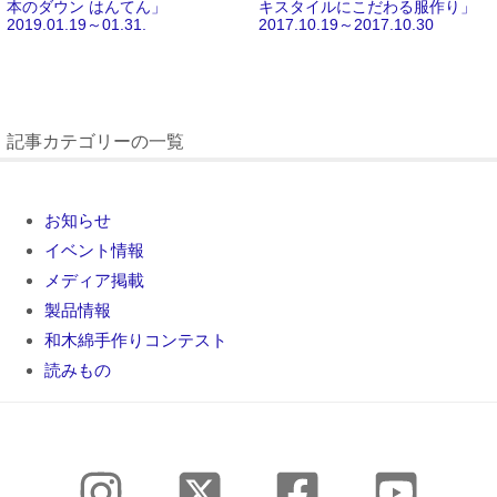
本のダウン はんてん」
キスタイルにこだわる服作り」
2019.01.19～01.31.
2017.10.19～2017.10.30
記事カテゴリーの一覧
お知らせ
イベント情報
メディア掲載
製品情報
和木綿手作りコンテスト
読みもの