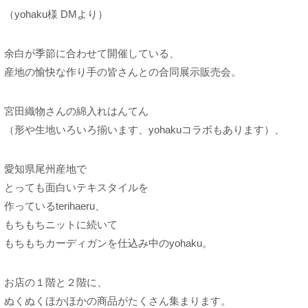
（yohaku様 DMより）
余白が季節に合わせて開催している、
産地の愉快な作り手の皆さんとの合同展示販売会。
宮田織物さんの綿入れはんてん
（形や生地いろいろ揃います、yohakuコラボもあります）、
愛知県尾州産地で
とっても面白いテキスタイルを
作っているterihaeru、
もちもちニットに続いて
もちもちカーディガンを仕込み中のyohaku。
お店の１階と２階に、
ぬくぬくほかほかの商品がたくさん集まります。