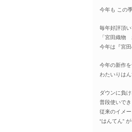
今年も この
毎年好評頂い
「宮田織物 
今年は『宮田
今年の新作を含
わたいりはん
ダウンに負け
普段使いでき
従来のイメー
“はんてん”