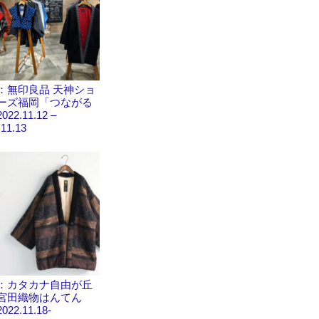
：無印良品 天神ショ
ーズ福岡「つながる
22.11.12 –
.11.13
：カタカナ自由が丘
宮田織物はんてん
22.11.18-