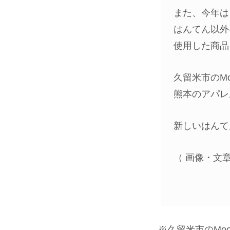
また、今年は
はんてん以外
使用した商品
久留米市のMo
熊本のアパレ
新しいはんて
（ 画像・文章
※久留米市のMoo