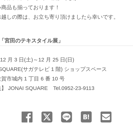
い商品も揃っております！
お越しの際は、お立ち寄り頂けましたら幸いです。
ARE「宮田のテキスタイル展」
2 月 3 日(土)～12 月 25 日(日)
SQUARE(サガテレビ 1 階) ショップスペース
城内 1 丁目 6 番 10 号
ONAI SQUARE Tel.0952-23-9113