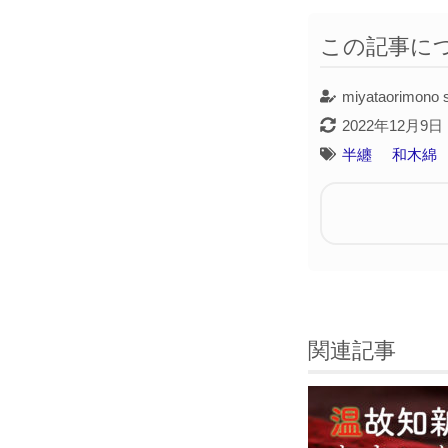
この記事に
miyataorimono s
2022年12月9日
半纏
和木綿
関連記事