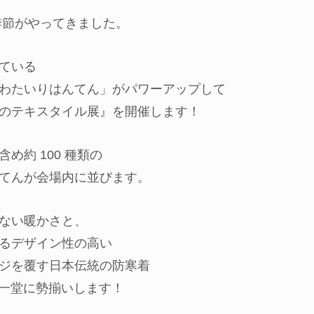
季節がやってきました。
ている
わたいりはんてん」がパワーアップして
のテキスタイル展』を開催します！
め約 100 種類の
てんが会場内に並びます。
ない暖かさと、
るデザイン性の高い
ジを覆す日本伝統の防寒着
 が一堂に勢揃いします！