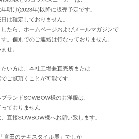
年明け(2023年)以降に販売予定です。
売日は確定しておりません。
ましたら、ホームページおよびメールマガジンで
ます。個別でのご連絡は行なっておりません。
いませ。
きたい方は、本社工場兼直売所または
店でご覧頂くことが可能です。
ブランドSOWBOW様のお洋服は、
行っておりません。
、直接SOWBOW様へお願い致します。
ARE「宮田のテキスタイル展」でしか