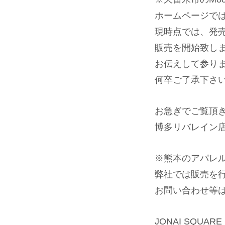
ホームページでは
現時点では、発
販売を開始致し
お伝えして参り
何卒ご了承下さ
お急ぎでご覧頂
博多リバレイン
※熊本のアパレル
弊社では販売を
お問い合わせ等は
JONAI SQU