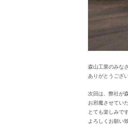
森山工業のみな
ありがとうござ
次回は、弊社が
お邪魔させてい
とても楽しみで
よろしくお願い