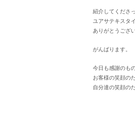
紹介してくださ
ユアサテキスタ
ありがとうござ
がんばります。
今日も感謝のも
お客様の笑顔の
自分達の笑顔の