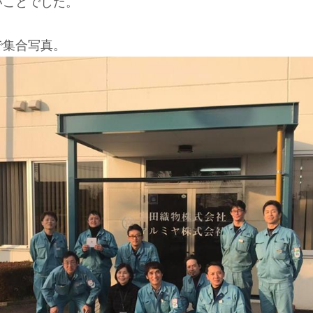
いことでした。
で集合写真。