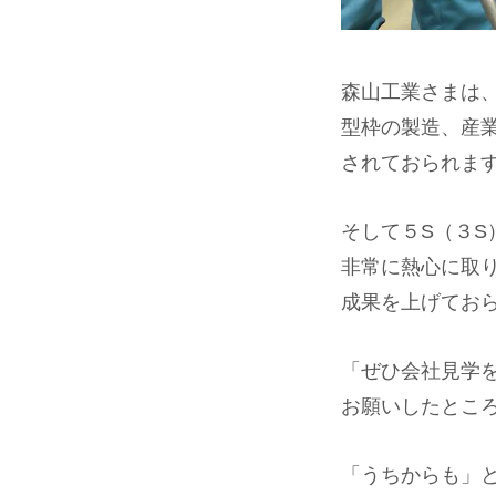
森山工業さまは
型枠の製造、産
されておられま
そして５S（３S
非常に熱心に取
成果を上げてお
「ぜひ会社見学
お願いしたとこ
「うちからも」