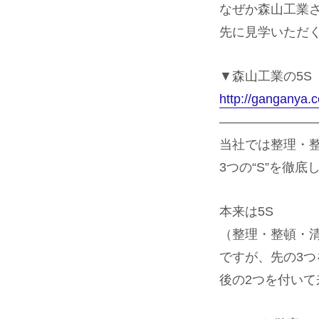
なぜか森山工業
先に見学いただ
▼森山工業の5S
http://ganganya.
———————
当社では整理・
3つの“S”を徹
本来は5S
（整理・整頓・
ですが、先の3
後の2つを付い