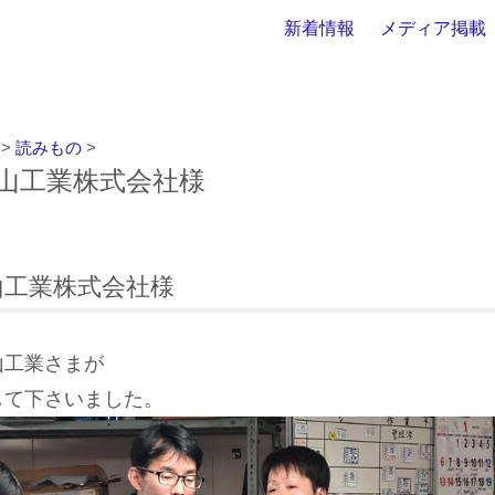
新着情報
メディア掲載
>
読みもの
>
森山工業株式会社様
山工業株式会社様
山工業さまが
して下さいました。