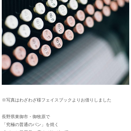
※写真はわざわざ様フェイスブックよりお借りしました
長野県東御市・御牧原で
「究極の普通のパン」を焼く