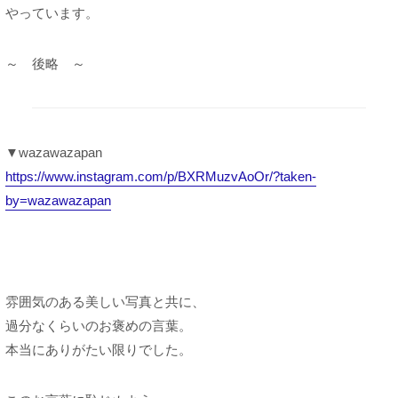
やっています。
～ 後略 ～
▼wazawazapan
https://www.instagram.com/p/BXRMuzvAoOr/?taken-
by=wazawazapan
雰囲気のある美しい写真と共に、
過分なくらいのお褒めの言葉。
本当にありがたい限りでした。