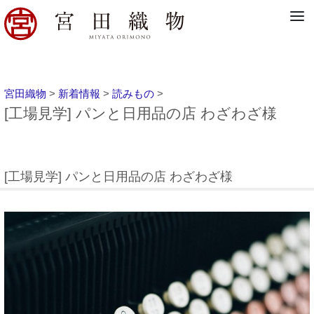
宮田織物
>
新着情報
>
読みもの
>
[工場見学] パンと日用品の店 わざわざ様
[工場見学] パンと日用品の店 わざわざ様