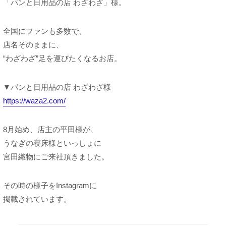
「パンと日用品の店 わざわざ」様。
全国にファンも多数で、
店名そのままに、
“わざわざ”足を運びたくなるお店。
▼パンと日用品の店 わざわざ様
https://waza2.com/
8月始め、店主の平田様が、
うなぎの寝床様といっしょに
宮田織物にご来社頂きました。
その時の様子をInstagramに
掲載されています。