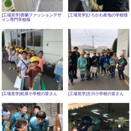
[工場見学]香蘭ファッションデザ
[工場見学]ひろかわ産地の学校様
イン専門学校様
[工場見学]松原小学校の皆さん
[工場見学]古川小学校の皆さん