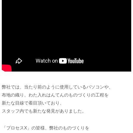
弊社では、当たり前のように使用しているパソコンや、
布地の織り、わた入れはんてんのものづくりの工程を
新たな目線で着目頂いており、
スタッフ内でも新たな発見がありました。
「プロセスX」の皆様、弊社のものづくりを