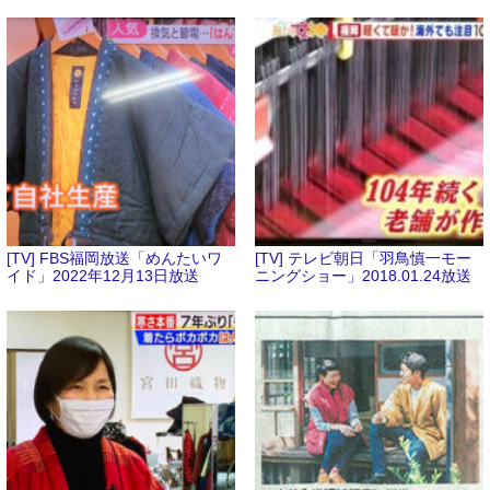
[TV] FBS福岡放送「めんたいワ
[TV] テレビ朝日「羽鳥慎一モー
イド」2022年12月13日放送
ニングショー」2018.01.24放送