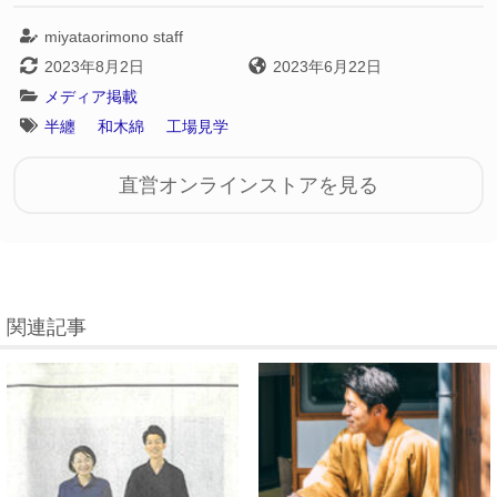
miyataorimono staff
2023年8月2日
2023年6月22日
メディア掲載
半纏
和木綿
工場見学
直営オンラインストアを見る
関連記事