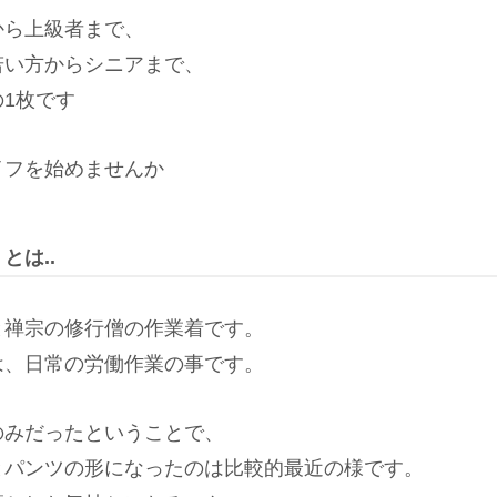
から上級者まで、
若い方からシニアまで、
1枚です
イフを始めませんか
とは..
と禅宗の修行僧の作業着です。
は、日常の労働作業の事です。
のみだったということで、
とパンツの形になったのは比較的最近の様です。