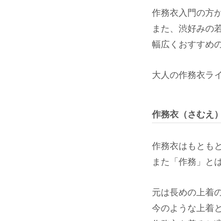
作務衣入門の方
また、渋好みの
幅広くおすすめの
大人の作務衣ラ
作務衣（さむえ）
作務衣はもとも
また「作務」と
元は長めの上着
今のような上着