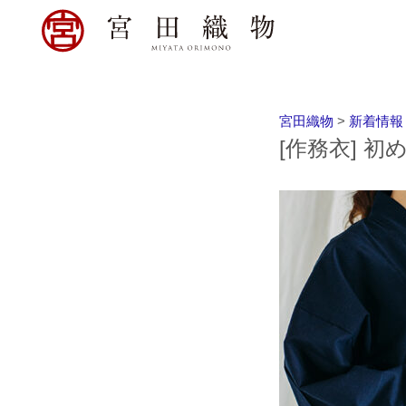
宮田織物
>
新着情報
[作務衣] 