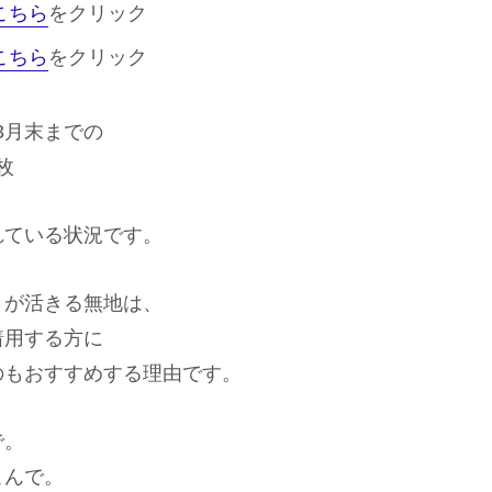
こちら
をクリック
こちら
をクリック
年3月末までの
枚
れている状況です。
さが活きる無地は、
着用する方に
のもおすすめする理由です。
で。
こんで。