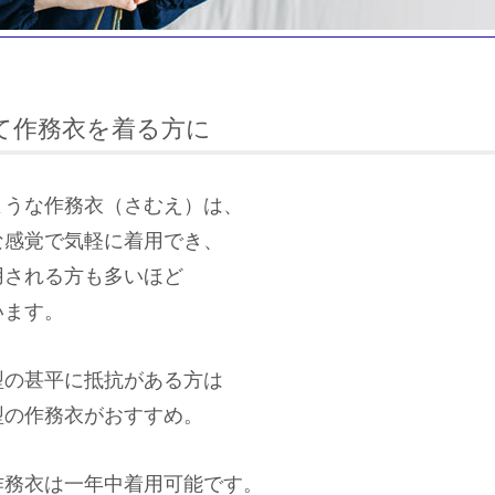
めて作務衣を着る方に
ような作務衣（さむえ）は、
な感覚で気軽に着用でき、
用される方も多いほど
います。
型の甚平に抵抗がある方は
型の作務衣がおすすめ。
作務衣は一年中着用可能です。