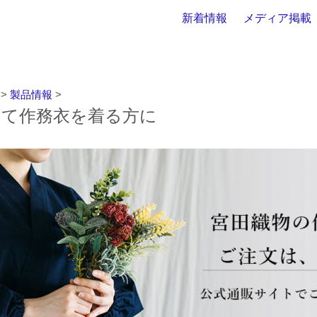
新着情報
メディア掲載
>
製品情報
>
初めて作務衣を着る方に