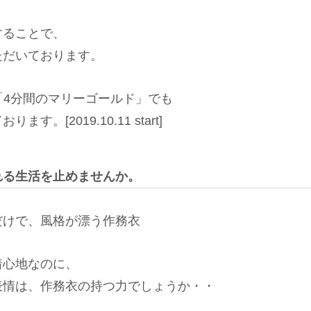
することで、
ただいております。
レビ「4分間のマリーゴールド」でも
す。[2019.10.11 start]
れる生活を止めませんか。
だけで、風格が漂う作務衣
着心地なのに、
表情は、作務衣の持つ力でしょうか・・