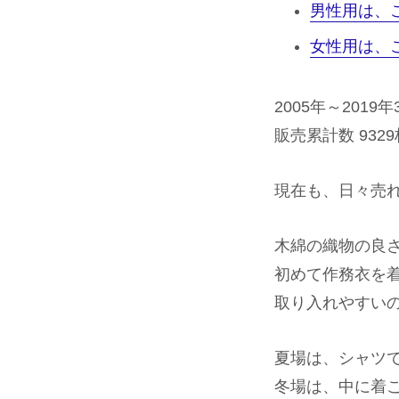
男性用は、
女性用は、
2005年～2019
販売累計数 9329
現在も、日々売
木綿の織物の良
初めて作務衣を
取り入れやすい
夏場は、シャツ
冬場は、中に着