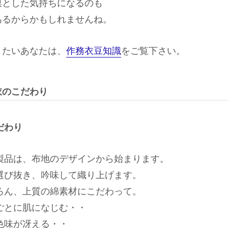
凛とした気持ちになるのも
あるからかもしれませんね。
りたいあなたは、
作務衣豆知識
をご覧下さい。
衣のこだわり
だわり
製品は、布地のデザインから始まります。
選び抜き、吟味して織り上げます。
ろん、上質の綿素材にこだわって。
ごとに肌になじむ・・
色味が冴える・・