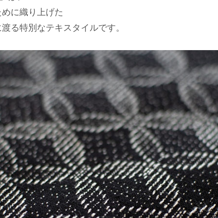
ために織り上げた
mに渡る特別なテキスタイルです。