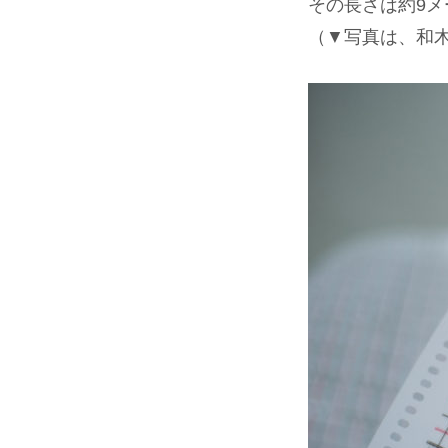
その長さは約9
（▼写真は、和