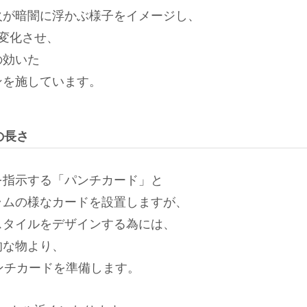
火が暗闇に浮かぶ様子をイメージし、
変化させ、
の効いた
ンを施しています。
の長さ
を指示する「パンチカード」と
ラムの様なカードを設置しますが、
スタイルをデザインする為には、
的な物より、
ンチカードを準備します。