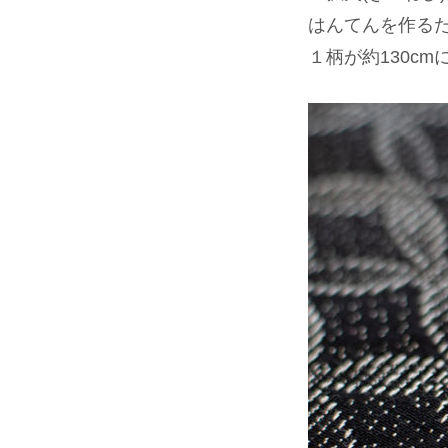
はんてんを作る
１柄が約130c