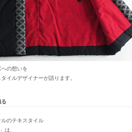
案への想いを
スタイルデザイナーが語ります。
織る
ナルのテキスタイル
)」は、