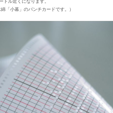
メートル近くになります。
木綿「小暮」のパンチカードです。）