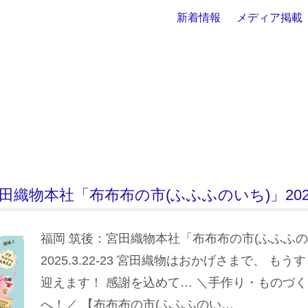
新着情報
メディア掲載
織物本社「布布布の市(ふふふのいち)」2025.3
福岡 筑後：宮田織物本社「布布布の市(ふふふの
2025.3.22-23 宮田織物はおかげさまで、 もう
迎えます！ 感謝を込めて… ＼手作り・ものづ
へ！／ 【布布布の市(ふふふのい…