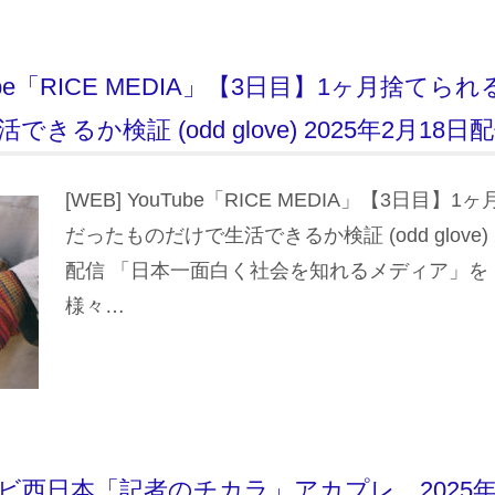
uTube「RICE MEDIA」【3日目】1ヶ月捨て
きるか検証 (odd glove) 2025年2月18日
[WEB] YouTube「RICE MEDIA」【3日目
だったものだけで生活できるか検証 (odd glove) 
配信 「日本一面白く社会を知れるメディア」を
様々…
Cテレビ西日本「記者のチカラ」アカプレ 2025