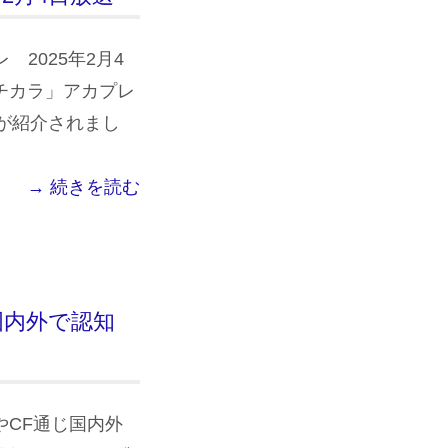
 2025年2月4
のチカラ」アカプレ
が紹介されまし
→ 続きを読む
じ国内外で認知
やCF通じ国内外