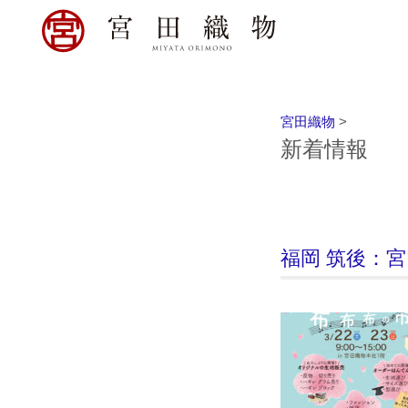
宮田織物
>
新着情報
福岡 筑後：宮田