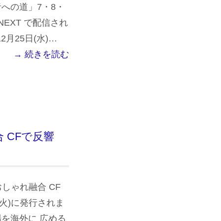
覇者への道」7・8・
NEXT で配信され
2月25日(水)…
→ 続きを読む
合 CFで反響
しゃれ融合 CF
日(火)に発行されま
場を海外に 広める