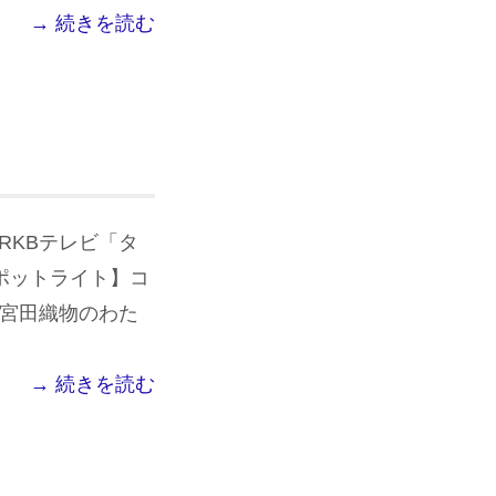
→ 続きを読む
 RKBテレビ「タ
のスポットライト】コ
 宮田織物のわた
→ 続きを読む