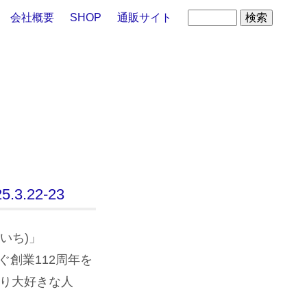
会社概要
SHOP
通販サイト
.22-23
いち)」
すぐ創業112周年を
くり大好きな人