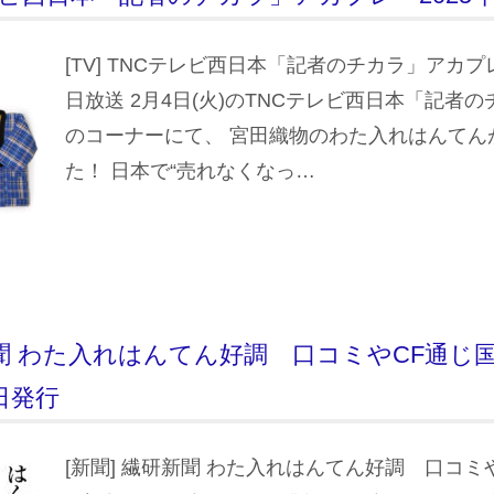
[TV] TNCテレビ西日本「記者のチカラ」アカプレ
日放送 2月4日(火)のTNCテレビ西日本「記者
のコーナーにて、 宮田織物のわた入れはんてん
た！ 日本で“売れなくなっ…
研新聞 わた入れはんてん好調 口コミやCF通
9日発行
[新聞] 繊研新聞 わた入れはんてん好調 口コミ