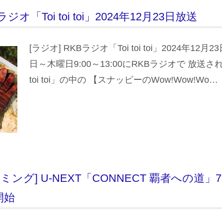
ラジオ「Toi toi toi」2024年12月23日放送
[ラジオ] RKBラジオ「Toi toi toi」2024年12
日～木曜日9:00～13:00にRKBラジオで 放送さ
toi toi」の中の 【スナッピーのWow!Wow!Wo…
ング] U-NEXT「CONNECT 覇者への道」7
開始