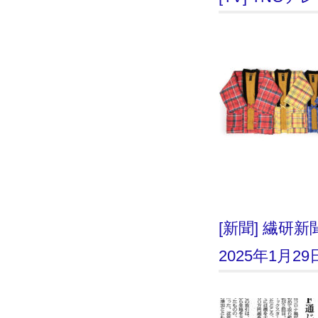
[新聞] 繊
2025年1月2