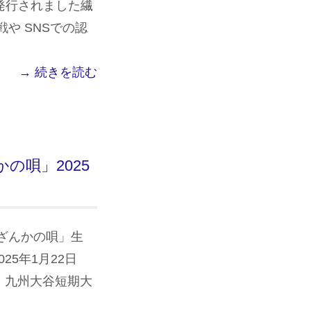
日に発行されました繊
や SNSでの認
→ 続きを読む
の唄」2025
ざんかの唄」生
025年1月22日
る 九州大谷短期大