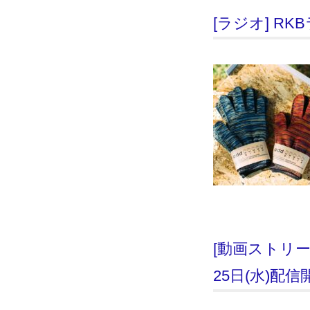
[ラジオ] RKB
[動画ストリーミ
25日(水)配信