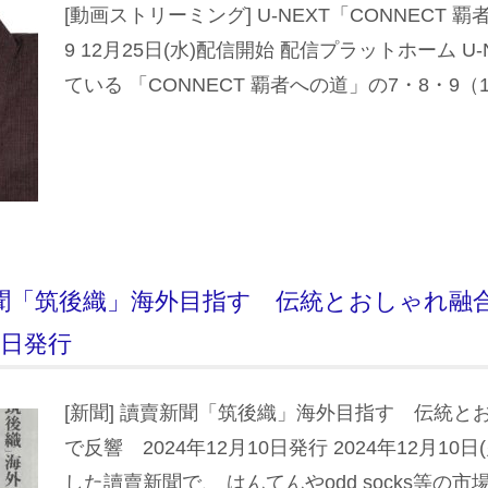
[動画ストリーミング] U-NEXT「CONNECT 
9 12月25日(水)配信開始 配信プラットホーム U-
ている 「CONNECT 覇者への道」の7・8・9（1
賣新聞「筑後織」海外目指す 伝統とおしゃれ融
10日発行
[新聞] 讀賣新聞「筑後織」海外目指す 伝統とお
で反響 2024年12月10日発行 2024年12月10
した讀賣新聞で、 はんてんやodd socks等の市