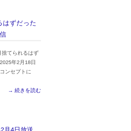
られるはずだった
配信
】1ヶ月捨てられるはず
2025年2月18日
 コンセプトに
→ 続きを読む
年2月4日放送